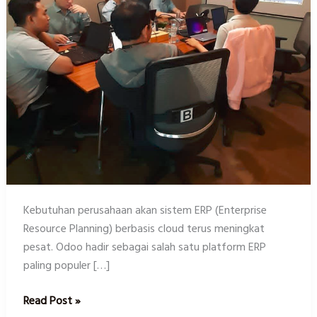
untuk
Karir
dan
Bisnis
Anda
Kebutuhan perusahaan akan sistem ERP (Enterprise
Resource Planning) berbasis cloud terus meningkat
pesat. Odoo hadir sebagai salah satu platform ERP
paling populer […]
Read Post »