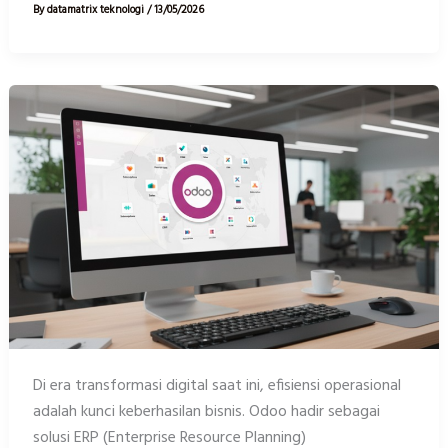
By
datamatrix teknologi
/
13/05/2026
Training
Odoo
Development
Mei
2026
Di era transformasi digital saat ini, efisiensi operasional
adalah kunci keberhasilan bisnis. Odoo hadir sebagai
solusi ERP (Enterprise Resource Planning)