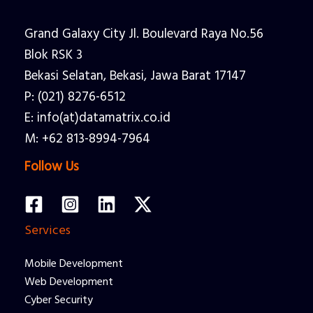
Grand Galaxy City Jl. Boulevard Raya No.56
Blok RSK 3
Bekasi Selatan, Bekasi, Jawa Barat 17147
P: (021) 8276-6512
E: info(at)datamatrix.co.id
M: +62 813-8994-7964
Follow Us
Services
Mobile Development
Web Development
Cyber Security