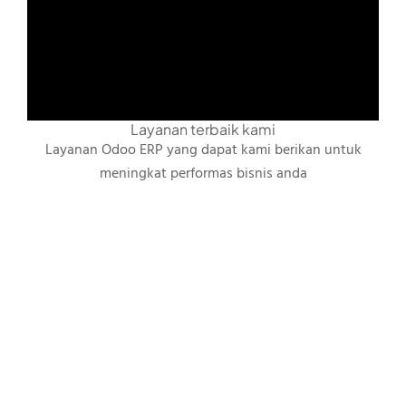
Layanan terbaik kami
Layanan Odoo ERP yang dapat kami berikan untuk
meningkat performas bisnis anda