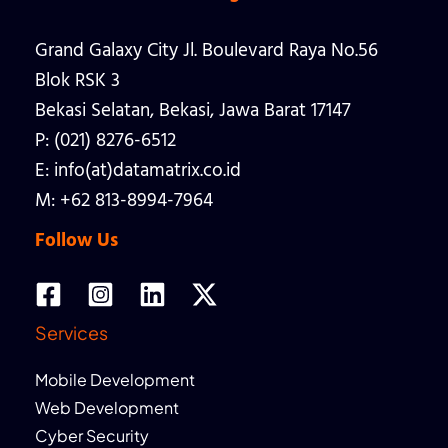
Grand Galaxy City Jl. Boulevard Raya No.56
Blok RSK 3
Bekasi Selatan, Bekasi, Jawa Barat 17147
P: (021) 8276-6512
E: info(at)datamatrix.co.id
M: +62 813-8994-7964
Follow Us
Services
Mobile Development
Web Development
Cyber Security