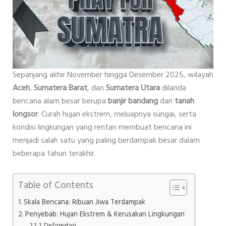
Sepanjang akhir November hingga Desember 2025, wilayah
Aceh
,
Sumatera Barat
, dan
Sumatera Utara
dilanda
bencana alam besar berupa
banjir bandang
dan
tanah
longsor
. Curah hujan ekstrem, meluapnya sungai, serta
kondisi lingkungan yang rentan membuat bencana ini
menjadi salah satu yang paling berdampak besar dalam
beberapa tahun terakhir.
Table of Contents
Skala Bencana: Ribuan Jiwa Terdampak
Penyebab: Hujan Ekstrem & Kerusakan Lingkungan
1. Deforestasi