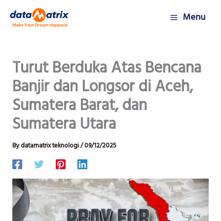
Skip
Menu
to
content
Turut Berduka Atas Bencana
Banjir dan Longsor di Aceh,
Sumatera Barat, dan
Sumatera Utara
By
datamatrix teknologi
/
09/12/2025