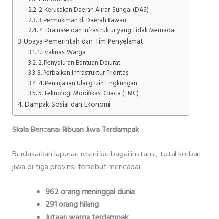
2. Kerusakan Daerah Aliran Sungai (DAS)
3. Permukiman di Daerah Rawan
4. Drainase dan Infrastruktur yang Tidak Memadai
Upaya Pemerintah dan Tim Penyelamat
1. Evakuasi Warga
2. Penyaluran Bantuan Darurat
3. Perbaikan Infrastruktur Prioritas
4. Peninjauan Ulang Izin Lingkungan
5. Teknologi Modifikasi Cuaca (TMC)
Dampak Sosial dan Ekonomi
Skala Bencana: Ribuan Jiwa Terdampak
Berdasarkan laporan resmi berbagai instansi, total korban
jiwa di tiga provinsi tersebut mencapai:
962 orang meninggal dunia
291 orang hilang
Jutaan warga terdampak