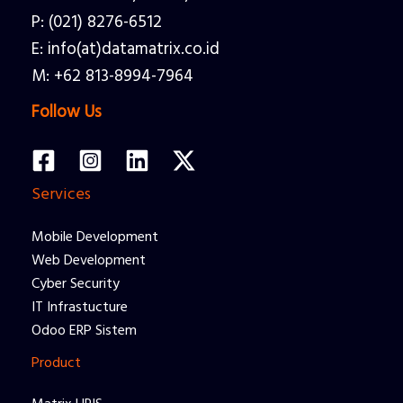
P: (021) 8276-6512
E: info(at)datamatrix.co.id
M: +62 813-8994-7964
Follow Us
Services
Mobile Development
Web Development
Cyber Security
IT Infrastucture
Odoo ERP Sistem
Product