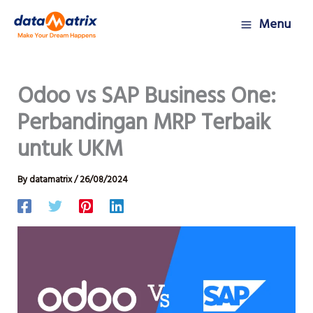
Skip
Menu
to
content
Odoo vs SAP Business One:
Perbandingan MRP Terbaik
untuk UKM
By
datamatrix
/
26/08/2024