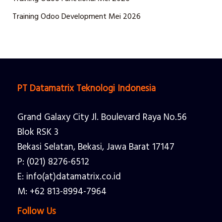
Training Odoo Development Mei 2026
PT Datamatrix Teknologi Indonesia
Grand Galaxy City Jl. Boulevard Raya No.56
Blok RSK 3
Bekasi Selatan, Bekasi, Jawa Barat 17147
P: (021) 8276-6512
E: info(at)datamatrix.co.id
M: +62 813-8994-7964
Follow Us